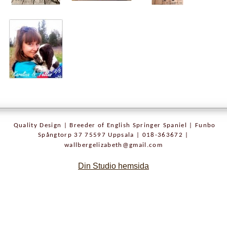
Quality Design | Breeder of English Springer Spaniel | Funbo
Spångtorp 37 75597 Uppsala | 018-363672 |
wallbergelizabeth@gmail.com
Din Studio hemsida