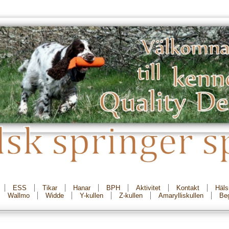
ESS
Tikar
Hanar
BPH
Aktivitet
Kontakt
Häls
Wallmo
Widde
Y-kullen
Z-kullen
Amarylliskullen
Beg